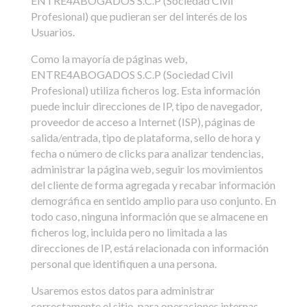
ENTRE4ABOGADOS S.C.P (Sociedad Civil
Profesional) que pudieran ser del interés de los
Usuarios.
Como la mayoría de páginas web,
ENTRE4ABOGADOS S.C.P (Sociedad Civil
Profesional) utiliza ficheros log. Esta información
puede incluir direcciones de IP, tipo de navegador,
proveedor de acceso a Internet (ISP), páginas de
salida/entrada, tipo de plataforma, sello de hora y
fecha o número de clicks para analizar tendencias,
administrar la página web, seguir los movimientos
del cliente de forma agregada y recabar información
demográfica en sentido amplio para uso conjunto. En
todo caso, ninguna información que se almacene en
ficheros log, incluida pero no limitada a las
direcciones de IP, está relacionada con información
personal que identifiquen a una persona.
Usaremos estos datos para administrar
correctamente el sitio, para operaciones internas,