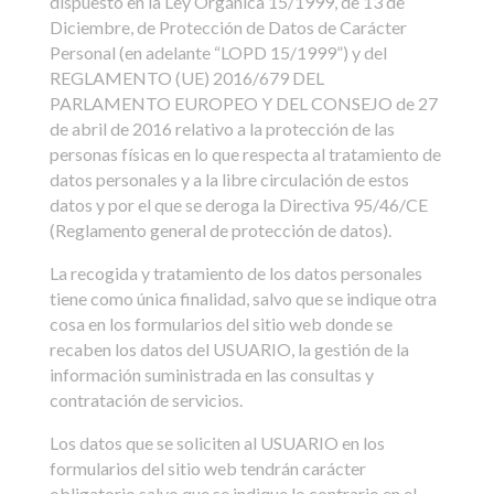
dispuesto en la Ley Orgánica 15/1999, de 13 de
Diciembre, de Protección de Datos de Carácter
Personal (en adelante “LOPD 15/1999”) y del
REGLAMENTO (UE) 2016/679 DEL
PARLAMENTO EUROPEO Y DEL CONSEJO de 27
de abril de 2016 relativo a la protección de las
personas físicas en lo que respecta al tratamiento de
datos personales y a la libre circulación de estos
datos y por el que se deroga la Directiva 95/46/CE
(Reglamento general de protección de datos).
La recogida y tratamiento de los datos personales
tiene como única finalidad, salvo que se indique otra
cosa en los formularios del sitio web donde se
recaben los datos del USUARIO, la gestión de la
información suministrada en las consultas y
contratación de servicios.
Los datos que se soliciten al USUARIO en los
formularios del sitio web tendrán carácter
obligatorio salvo que se indique lo contrario en el