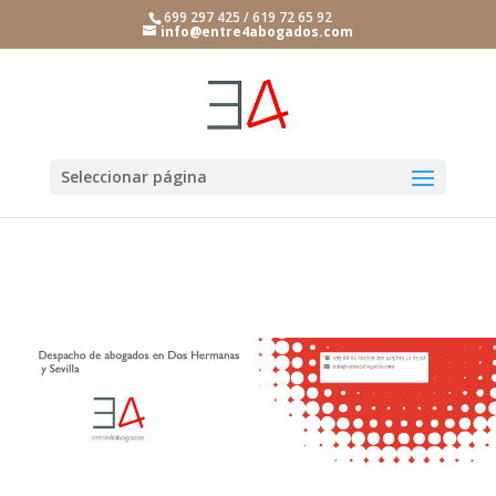
699 297 425 / 619 72 65 92
info@entre4abogados.com
Seleccionar página