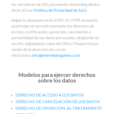
los servidores de 1&1, proveedor de hosting dentro
de la UE (ver
Política de Privacidad de 1&1
).
Según lo dispuesto en la LOPD 15/1999, el usuario
podrá ejercer en todo momento los derechos de
acceso, rectificación, oposición, cancelación y
portabilidad de sus datos personales, dirigiendo un
escrito, adjuntando copia del DNI o Pasaporte por
medio de la dirección de correo
electrónico
info@entre4abogados.com
.
Modelos para ejercer derechos
sobre los datos
DERECHO DE ACCESO A LOS DATOS
DERECHO DE CANCELACIÓN DE LOS DATOS
DERECHO DE OPOSICIÓN AL TRATAMIENTO