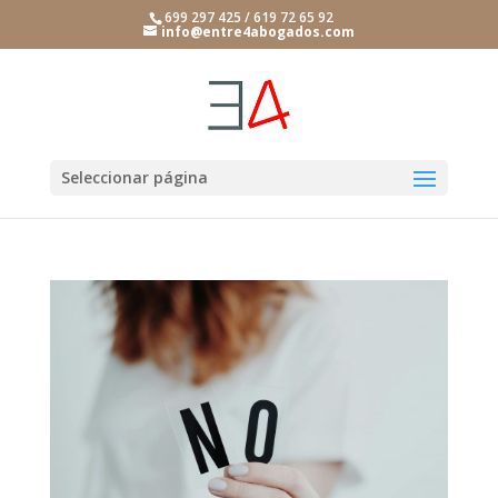
699 297 425 / 619 72 65 92
info@entre4abogados.com
Seleccionar página