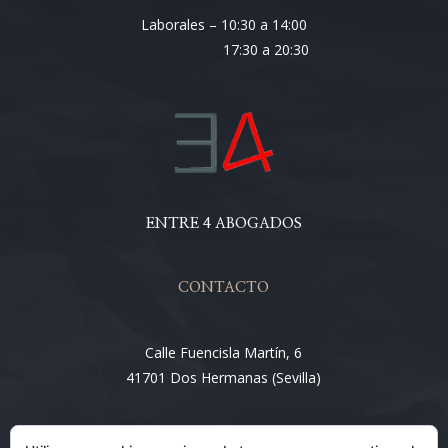
Laborales – 10:30 a 14:00
17:30 a 20:30
ENTRE 4 ABOGADOS
CONTACTO
Calle Fuencisla Martín, 6
41701 Dos Hermanas (Sevilla)
Email: