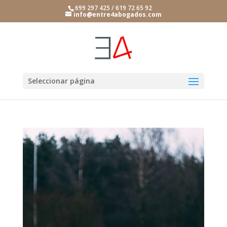
699 297 425 / 619 72 65 92
info@entre4abogados.com
Seleccionar página