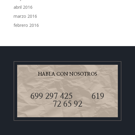
abril 2016
marzo 2016
febrero 2016
HABLA CON NOSOTROS
699 297 425
619
72 65 92