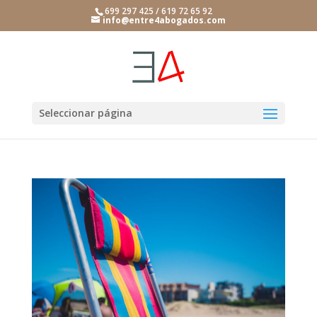
699 297 425 / 619 72 65 92
info@entre4abogados.com
Seleccionar página