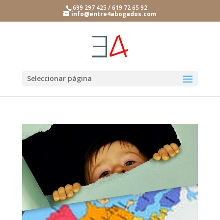
699 297 425 / 619 72 65 92
info@entre4abogados.com
Seleccionar página