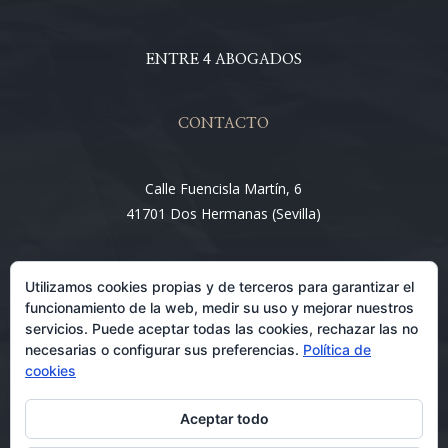
ENTRE 4 ABOGADOS
CONTACTO
Calle Fuencisla Martín, 6
41701 Dos Hermanas (Sevilla)
Email:
Utilizamos cookies propias y de terceros para garantizar el
info@entre4abogados.com
funcionamiento de la web, medir su uso y mejorar nuestros
servicios. Puede aceptar todas las cookies, rechazar las no
necesarias o configurar sus preferencias.
Política de
cookies
Aceptar todo