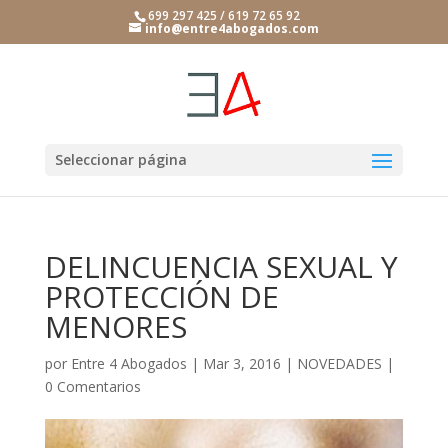
699 297 425 / 619 72 65 92
info@entre4abogados.com
Seleccionar página
DELINCUENCIA SEXUAL Y
PROTECCIÓN DE
MENORES
por
Entre 4 Abogados
|
Mar 3, 2016
|
NOVEDADES
|
0 Comentarios