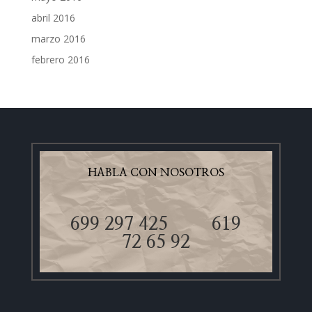
abril 2016
marzo 2016
febrero 2016
HABLA CON NOSOTROS
699 297 425
619
72 65 92