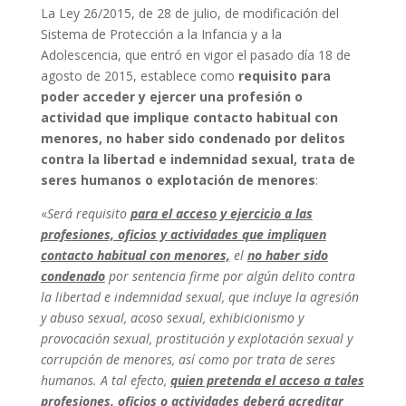
La Ley 26/2015, de 28 de julio, de modificación del
Sistema de Protección a la Infancia y a la
Adolescencia, que entró en vigor el pasado día 18 de
agosto de 2015, establece como
requisito para
poder
acceder y ejercer
una profesión o
actividad que implique contacto habitual con
menores, no haber sido condenado por delitos
contra la libertad e indemnidad sexual, trata de
seres humanos o explotación de menores
:
«
Será requisito
para el acceso y ejercicio a las
profesiones, oficios y actividades que impliquen
contacto habitual con menores,
el
no haber sido
condenado
por sentencia firme por algún delito contra
la libertad e indemnidad sexual, que incluye la agresión
y abuso sexual, acoso sexual, exhibicionismo y
provocación sexual, prostitución y explotación sexual y
corrupción de menores, así como por trata de seres
humanos. A tal efecto,
quien pretenda el acceso a tales
profesiones, oficios o actividades deberá acreditar