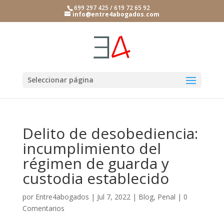
699 297 425 / 619 72 65 92
info@entre4abogados.com
Seleccionar página
Delito de desobediencia:
incumplimiento del
régimen de guarda y
custodia establecido
por
Entre4abogados
|
Jul 7, 2022
|
Blog
,
Penal
|
0
Comentarios