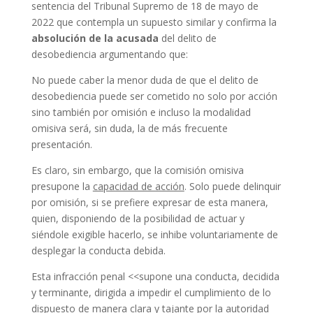
sentencia del Tribunal Supremo de 18 de mayo de
2022 que contempla un supuesto similar y confirma la
absolución de la acusada
del delito de
desobediencia argumentando que:
No puede caber la menor duda de que el delito de
desobediencia puede ser cometido no solo por acción
sino también por omisión e incluso la modalidad
omisiva será, sin duda, la de más frecuente
presentación.
Es claro, sin embargo, que la comisión omisiva
presupone la
capacidad de acción
. Solo puede delinquir
por omisión, si se prefiere expresar de esta manera,
quien, disponiendo de la posibilidad de actuar y
siéndole exigible hacerlo, se inhibe voluntariamente de
desplegar la conducta debida.
Esta infracción penal <<supone una conducta, decidida
y terminante, dirigida a impedir el cumplimiento de lo
dispuesto de manera clara y tajante por la autoridad