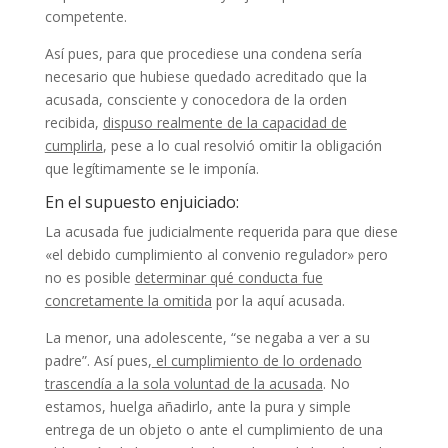
competente.
Así pues, para que procediese una condena sería
necesario que hubiese quedado acreditado que la
acusada, consciente y conocedora de la orden
recibida,
dispuso realmente de la capacidad de
cumplirla
, pese a lo cual resolvió omitir la obligación
que legítimamente se le imponía.
En el supuesto enjuiciado:
La acusada fue judicialmente requerida para que diese
«el debido cumplimiento al convenio regulador» pero
no es posible
determinar qué conducta fue
concretamente la omitida
por la aquí acusada.
La menor, una adolescente, “se negaba a ver a su
padre”. Así pues,
el cumplimiento de lo ordenado
trascendía a la sola voluntad de la acusada
. No
estamos, huelga añadirlo, ante la pura y simple
entrega de un objeto o ante el cumplimiento de una