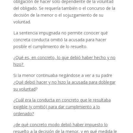
obligación de hacer solo dependiente de la voluntad
del obligado. Se requería también o el concurso de la
decisión de la menor o el sojuzgamiento de su
voluntad.
La sentencia impugnada no permite conocer qué
concreta conducta omitió la acusada para hacer
posible el cumplimiento de lo resuelto.
¿Qué es, en concreto, lo que debió haber hecho y no
hizo?
Si la menor continuaba negándose a ver a su padre
¿Qué debió hacer y no hizo la acusada para doblegar
su voluntad
?
¿Cuál era la conducta en concreto que le resultaba
exigible (y omitió) para dar cumplimiento a lo
ordenado?
¿
de qué concreto modo debió haber impuesto lo
resuelto a la decisión de la menor
, y
en qué medida le