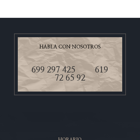
HABLA CON NOSOTROS
699 297 425
619
72 65 92
HORARIO