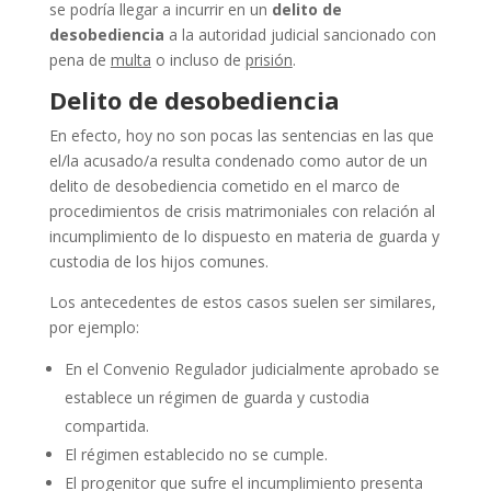
se podría llegar a incurrir en un
delito de
desobediencia
a la autoridad judicial sancionado con
pena de
multa
o incluso de
prisión
.
Delito de desobediencia
En efecto, hoy no son pocas las sentencias en las que
el/la acusado/a resulta condenado como autor de un
delito de desobediencia cometido en el marco de
procedimientos de crisis matrimoniales con relación al
incumplimiento de lo dispuesto en materia de guarda y
custodia de los hijos comunes.
Los antecedentes de estos casos suelen ser similares,
por ejemplo:
En el Convenio Regulador judicialmente aprobado se
establece un régimen de guarda y custodia
compartida.
El régimen establecido no se cumple.
El progenitor que sufre el incumplimiento presenta