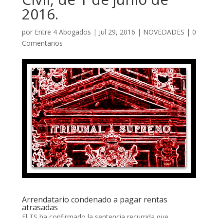
2016.
por
Entre 4 Abogados
|
Jul 29, 2016
|
NOVEDADES
|
0
Comentarios
Arrendatario condenado a pagar rentas
atrasadas
El TS ha confirmado la sentencia recurrida que