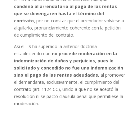
condenó al arrendatario al pago de las rentas
que se devengaren hasta el término del
contrato,
por no constar que el arrendador volviese a
alquilarlo, pronunciamiento coherente con la petición
de cumplimiento del contrato.
Así el TS ha superado la anterior doctrina
estableciendo que
n
o procede moderación en la
indemnización de daños y perjuicios, pues lo
solicitado y concedido no fue una indemnización
sino el pago de las rentas adeudadas,
al promover
el demandante, exclusivamente, el cumplimiento del
contrato (art. 1124 CC), unido a que no se aceptó la
resolución ni se pactó cláusula penal que permitiese la
moderación.