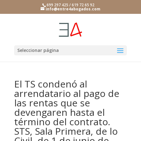
699 297 425 / 619 72 65 92
info@entre4abogados.com
Seleccionar página
El TS condenó al
arrendatario al pago de
las rentas que se
devengaren hasta el
término del contrato.
STS, Sala Primera, de lo
Civil, de 1 de junio de