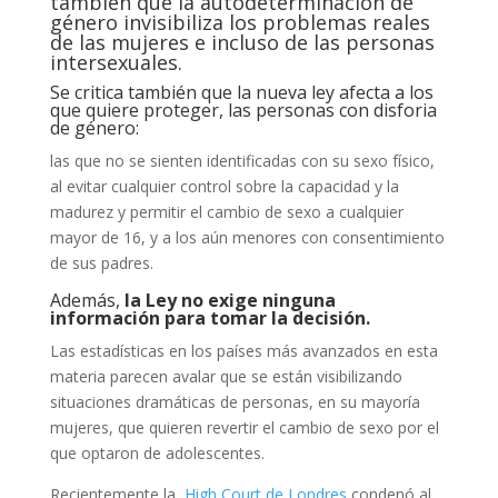
también que la autodeterminación de
género invisibiliza los problemas reales
de las mujeres e incluso de las personas
intersexuales.
Se critica también que la nueva ley afecta a los
que quiere proteger, las personas con disforia
de género:
las que no se sienten identificadas con su sexo físico,
al evitar cualquier control sobre la capacidad y la
madurez y permitir el cambio de sexo a cualquier
mayor de 16, y a los aún menores con consentimiento
de sus padres.
Además,
la Ley no exige ninguna
información para tomar la decisión.
Las estadísticas en los países más avanzados en esta
materia parecen avalar que se están visibilizando
situaciones dramáticas de personas, en su mayoría
mujeres, que quieren revertir el cambio de sexo por el
que optaron de adolescentes.
Recientemente la
High Court de Londres
condenó al