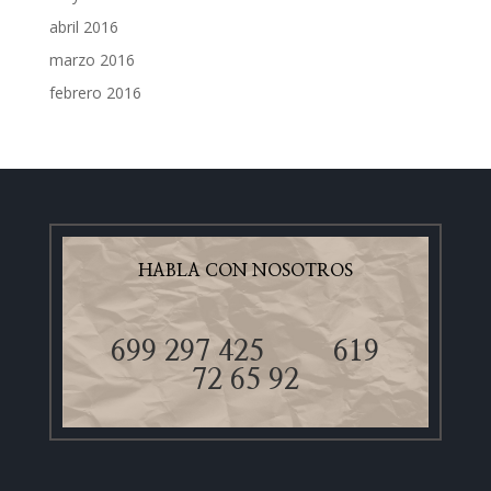
abril 2016
marzo 2016
febrero 2016
HABLA CON NOSOTROS
699 297 425
619
72 65 92