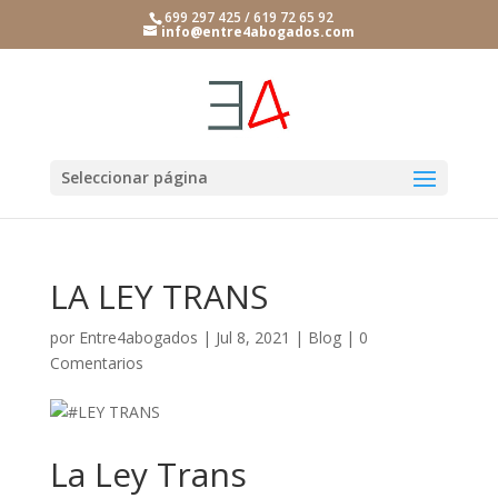
699 297 425 / 619 72 65 92
info@entre4abogados.com
Seleccionar página
LA LEY TRANS
por
Entre4abogados
|
Jul 8, 2021
|
Blog
|
0
Comentarios
La Ley Trans