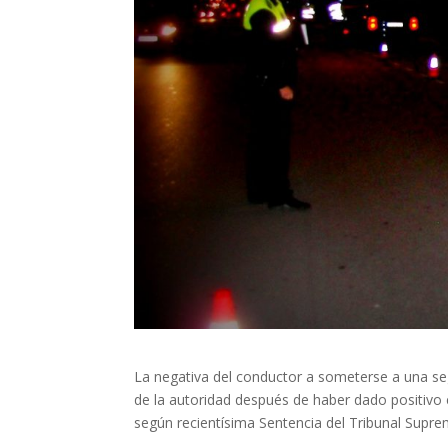
La negativa del conductor a someterse a una seg
de la autoridad después de haber dado positivo en
según recientísima Sentencia del Tribunal Supr