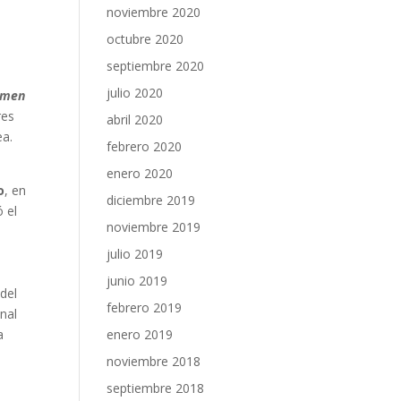
e
noviembre 2020
octubre 2020
septiembre 2020
julio 2020
imen
res
abril 2020
ea.
febrero 2020
a
enero 2020
o
, en
diciembre 2019
 el
noviembre 2019
julio 2019
junio 2019
 del
febrero 2019
unal
a
enero 2019
noviembre 2018
l
septiembre 2018