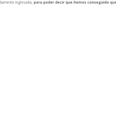
bidamente ingresada,
para poder decir que hemos conseguido
q
u