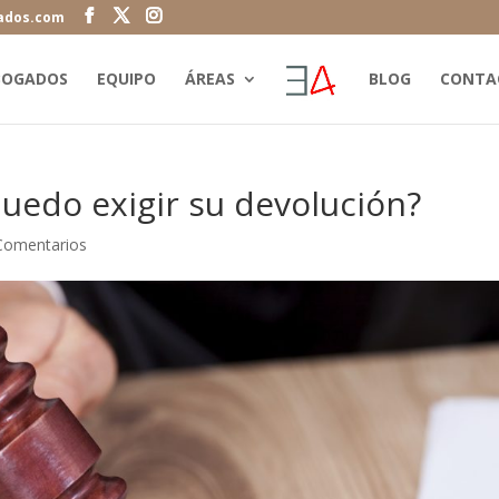
ados.com
BOGADOS
EQUIPO
ÁREAS
BLOG
CONTA
¿puedo exigir su devolución?
Comentarios