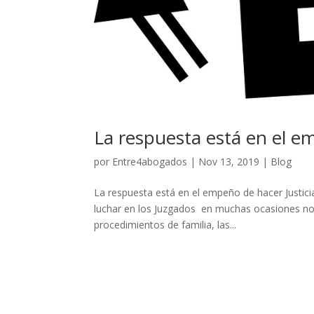
La respuesta está en el e
por
Entre4abogados
|
Nov 13, 2019
|
Blog
La respuesta está en el empeño de hacer Justicia
luchar en los Juzgados en muchas ocasiones no e
procedimientos de familia, las...