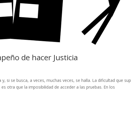
mpeño de hacer Justicia
 y, si se busca, a veces, muchas veces, se halla. La dificultad que s
s otra que la imposibilidad de acceder a las pruebas. En los