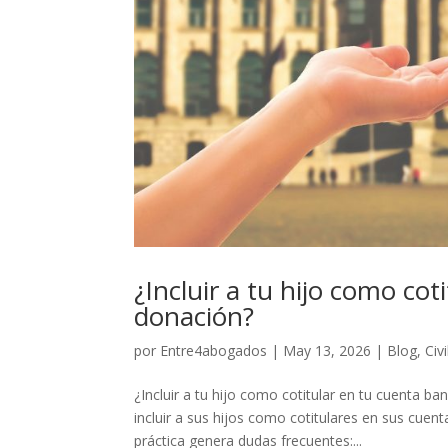
¿Incluir a tu hijo como co
donación?
por
Entre4abogados
|
May 13, 2026
|
Blog
,
Civi
¿Incluir a tu hijo como cotitular en tu cuenta 
incluir a sus hijos como cotitulares en sus cue
práctica genera dudas frecuentes:...