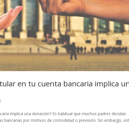
titular en tu cuenta bancaria implica u
l
bancaria implica una donación? Es habitual que muchos padres decidan
ntas bancarias por motivos de comodidad o previsión. Sin embargo, es