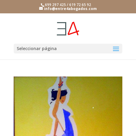
699 297 425 / 619 72 65 92
info@entre4abogados.com
Seleccionar página