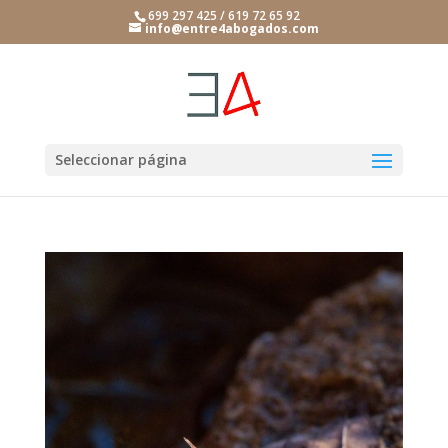
699 297 425 / 619 72 65 92
info@entre4abogados.com
Seleccionar página