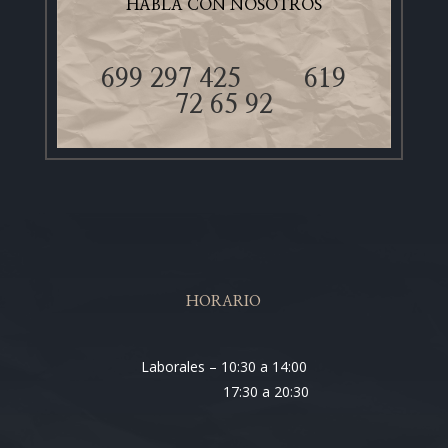
HABLA CON NOSOTROS
699 297 425
619
72 65 92
HORARIO
Laborales – 10:30 a 14:00
17:30 a 20:30