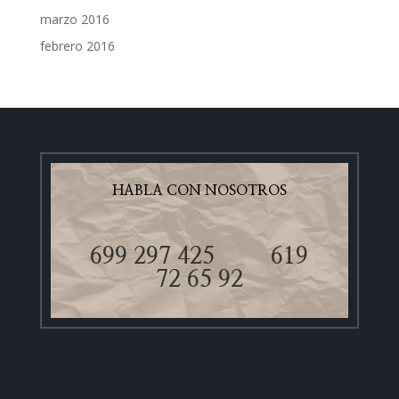
marzo 2016
febrero 2016
HABLA CON NOSOTROS
699 297 425
619
72 65 92