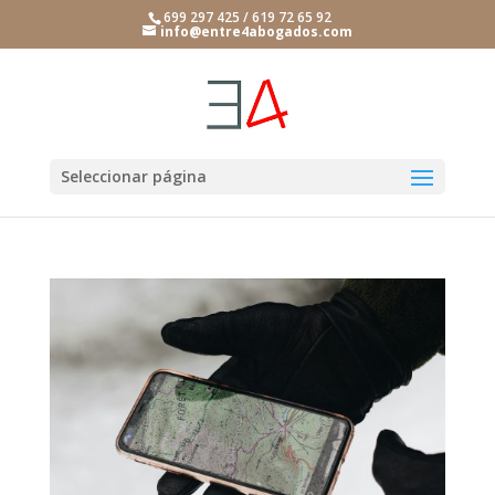
699 297 425 / 619 72 65 92
info@entre4abogados.com
Seleccionar página