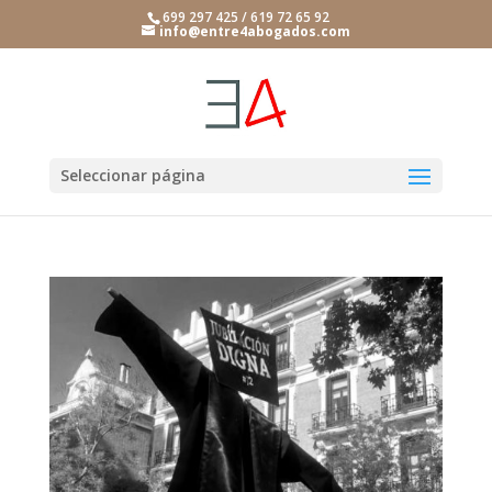
699 297 425 / 619 72 65 92
info@entre4abogados.com
Seleccionar página