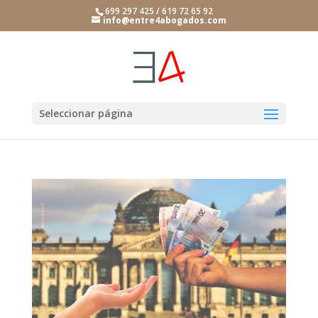
699 297 425 / 619 72 65 92
info@entre4abogados.com
Seleccionar página