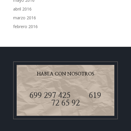
mayo 2016
abril 2016
marzo 2016
febrero 2016
HABLA CON NOSOTROS
699 297 425
619
72 65 92