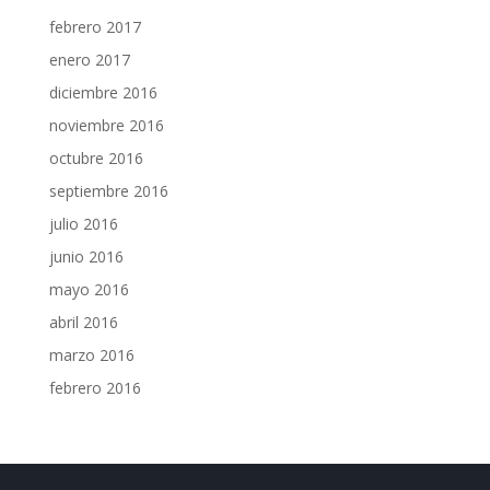
febrero 2017
enero 2017
diciembre 2016
noviembre 2016
octubre 2016
septiembre 2016
julio 2016
junio 2016
mayo 2016
abril 2016
marzo 2016
febrero 2016