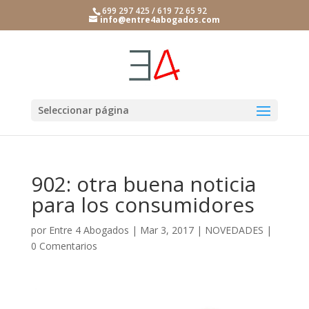
699 297 425 / 619 72 65 92
info@entre4abogados.com
Seleccionar página
902: otra buena noticia
para los consumidores
por
Entre 4 Abogados
|
Mar 3, 2017
|
NOVEDADES
|
0 Comentarios