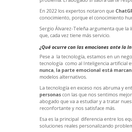
En 2022 los expertos notaron que
ChatG
conocimiento, porque el conocimiento hum
Sergio Álvarez-Teleña argumenta que la
I
que, cada vez tiene más servicio. ​
¿Qué ocurre con las emociones ante la Int
Pese a la tecnología, estamos en un nego
tecnología como al Inteligencia artificial 
nunca
,
la parte emocional está
marcand
modelos alternativos.
La tecnología en exceso nos abruma y ent
personas
con las que nos sentimos mejor,
abogado que va a estudiar y a tratar nue
reconfortante y nos satisface más.
Esa es la principal diferencia entre los 
soluciones reales personalizando problem