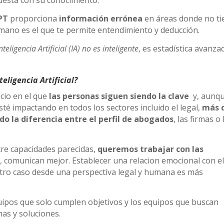
PT
proporciona
información errónea
en áreas donde no ti
ano es el que te permite entendimiento y deducción.
nteligencia Artificial (IA) no es inteligente
, es estadística avanza
eligencia Artificial?
cio en el que
las personas siguen siendo la clave
y, aunqu
esté impactando en todos los sectores incluido el legal,
más 
o la diferencia entre el perfil de abogados
, las firmas o 
re capacidades parecidas,
queremos trabajar con las
 comunican mejor. Establecer una relacion emocional con e
stro caso desde una perspectiva legal y humana es más
equipos que solo cumplen objetivos y los equipos que buscan
as y soluciones.