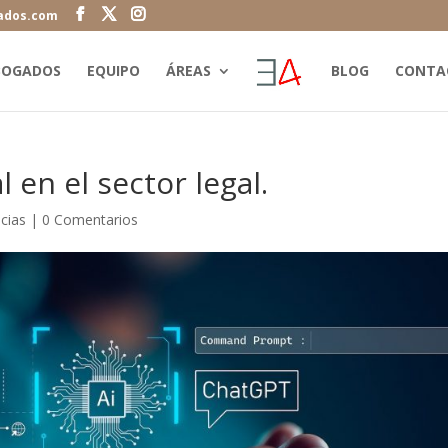
ados.com
BOGADOS
EQUIPO
ÁREAS
BLOG
CONTA
al en el sector legal.
cias
|
0 Comentarios