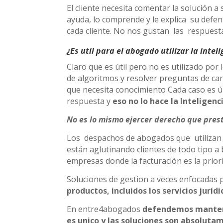
El cliente necesita comentar la solución a
ayuda, lo comprende y le explica su defen
cada cliente. No nos gustan las respuest
¿Es util para el abogado utilizar la inteli
Claro que es útil pero no es utilizado po
de algoritmos y resolver preguntas de car
que necesita conocimiento Cada caso es ú
respuesta y
eso no lo hace la Inteligenci
No es lo mismo ejercer derecho que prest
Los despachos de abogados que utilizan la
están aglutinando clientes de todo tipo a
empresas donde la facturación es la prior
Soluciones de gestion a veces enfocadas 
productos, incluidos los servicios jurí
En entre4abogados
defendemos mantener
es unico y las soluciones son absoluta