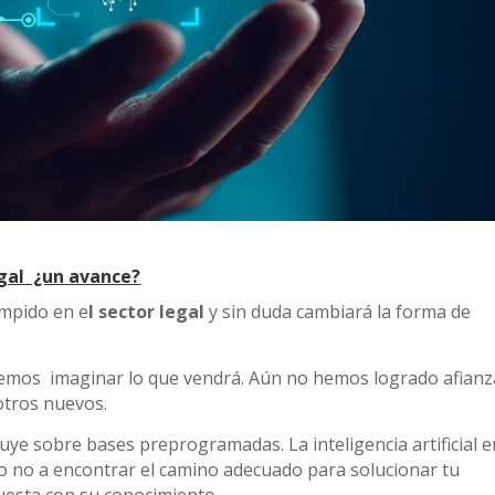
legal ¿un avance?
rumpido en e
l sector legal
y sin duda cambiará la forma de
emos imaginar lo que vendrá. Aún no hemos logrado afianz
otros nuevos.
ruye sobre bases preprogramadas. La inteligencia artificial e
o no a encontrar el camino adecuado para solucionar tu
uesta con su conocimiento.