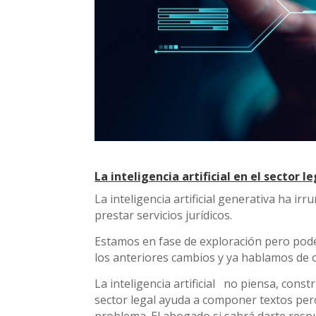
La inteligencia artificial en el sector 
La inteligencia artificial generativa ha ir
prestar servicios jurídicos.
Estamos en fase de exploración pero pod
los anteriores cambios y ya hablamos de 
La inteligencia artificial no piensa, const
sector legal ayuda a componer textos per
problema. El abogado si sabrá darte resp