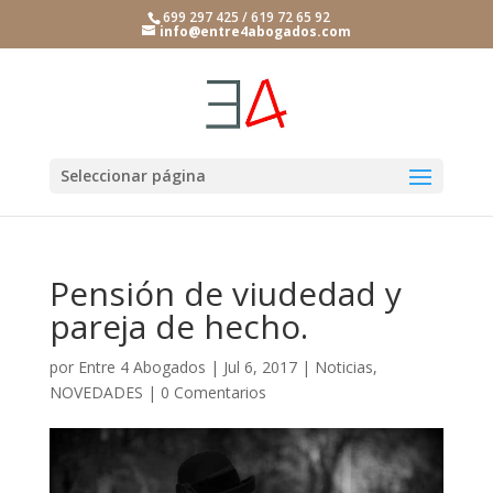
699 297 425 / 619 72 65 92
info@entre4abogados.com
Seleccionar página
Pensión de viudedad y
pareja de hecho.
por
Entre 4 Abogados
|
Jul 6, 2017
|
Noticias
,
NOVEDADES
|
0 Comentarios