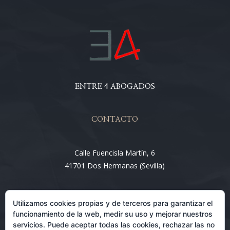
ENTRE 4 ABOGADOS
CONTACTO
Calle Fuencisla Martín, 6
41701 Dos Hermanas (Sevilla)
Email:
Utilizamos cookies propias y de terceros para garantizar el
info@entre4abogados.com
funcionamiento de la web, medir su uso y mejorar nuestros
servicios. Puede aceptar todas las cookies, rechazar las no