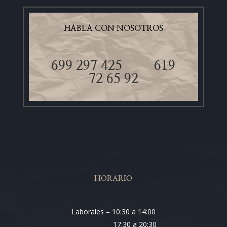
HABLA CON NOSOTROS
699 297 425
619
72 65 92
HORARIO
Laborales – 10:30 a 14:00
17:30 a 20:30