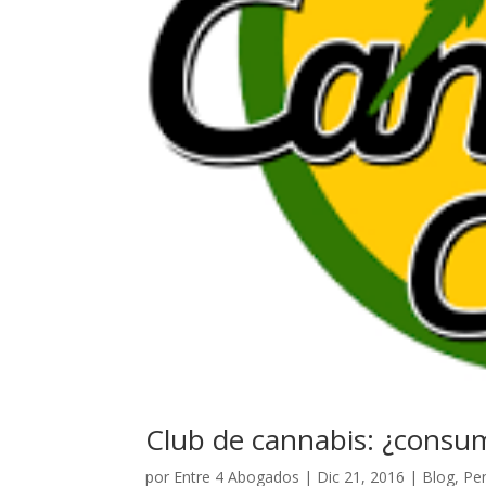
Club de cannabis: ¿consum
por
Entre 4 Abogados
|
Dic 21, 2016
|
Blog
,
Pe