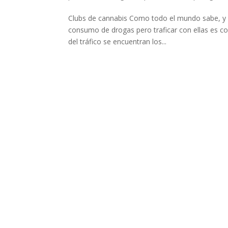
Clubs de cannabis Como todo el mundo sabe, y p
consumo de drogas pero traficar con ellas es con
del tráfico se encuentran los...