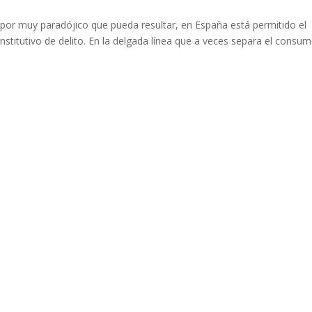
or muy paradójico que pueda resultar, en España está permitido el
stitutivo de delito. En la delgada línea que a veces separa el consu