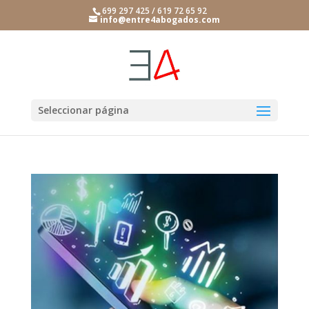
699 297 425 / 619 72 65 92
info@entre4abogados.com
Seleccionar página