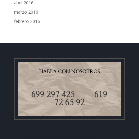
abril 2016
marzo 2016
febrero 2016
HABLA CON NOSOTROS
699 297 425
619
72 65 92