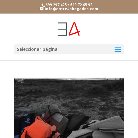
699 297 425 / 619 72 65 92
info@entre4abogados.com
Seleccionar página