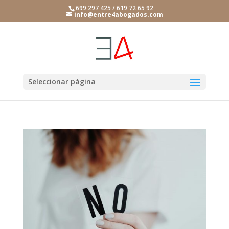
699 297 425 / 619 72 65 92
info@entre4abogados.com
Seleccionar página