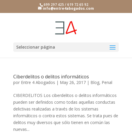
699 297 425 / 619 72 65 92
info@entre4abogados.com
Seleccionar página
Ciberdelitos o delitos informáticos
por
Entre 4 Abogados
|
May 26, 2017
|
Blog
,
Penal
CIBERDELITOS Los ciberdelitos o delitos informáticos
pueden ser definidos como todas aquellas conductas
delictivas realizadas a través de los sistemas
informáticos o contra estos sistemas. Se trata pues de
delitos muy diversos que sólo tienen en común las
nuevas...