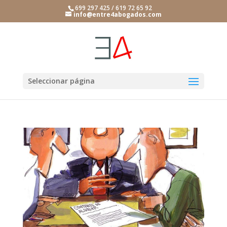
699 297 425 / 619 72 65 92
info@entre4abogados.com
Seleccionar página