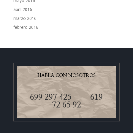
mayo 2016
abril 2016
marzo 2016
febrero 2016
HABLA CON NOSOTROS
699 297 425
619
72 65 92