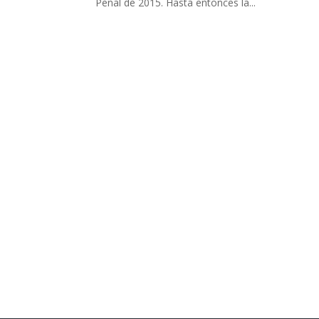
Penal de 2015. Hasta entonces la...