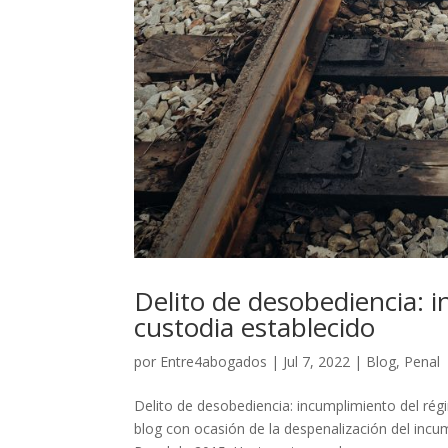
Delito de desobediencia: 
custodia establecido
por
Entre4abogados
|
Jul 7, 2022
|
Blog
,
Penal
Delito de desobediencia: incumplimiento del ré
blog con ocasión de la despenalización del incu