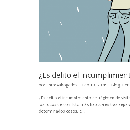
¿Es delito el incumplimien
por
Entre4abogados
|
Feb 19, 2026
|
Blog
,
Pen
¿Es delito el incumplimiento del régimen de visi
los focos de conflicto más habituales tras sep
determinados casos, el...