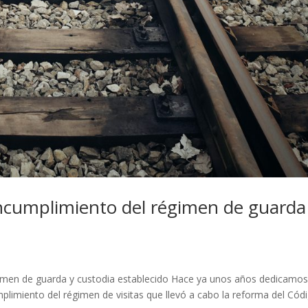
incumplimiento del régimen de guarda
gimen de guarda y custodia establecido Hace ya unos años dedicamo
mplimiento del régimen de visitas que llevó a cabo la reforma del Cód