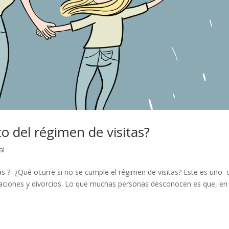
to del régimen de visitas?
al
tas ? ¿Qué ocurre si no se cumple el régimen de visitas? Este es uno 
araciones y divorcios. Lo que muchas personas desconocen es que, en