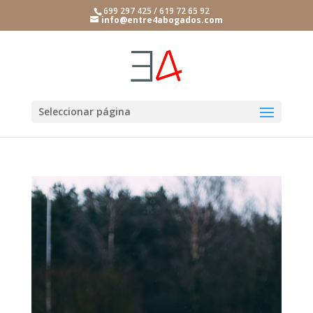
699 297 425 / 619 72 65 92
info@entre4abogados.com
Seleccionar página