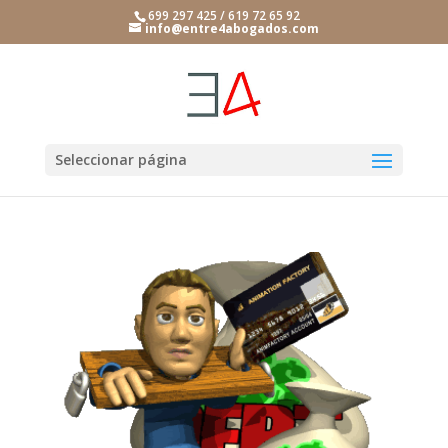
699 297 425 / 619 72 65 92
info@entre4abogados.com
Seleccionar página