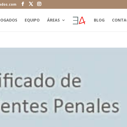
ados.com
BOGADOS
EQUIPO
ÁREAS
BLOG
CONTA