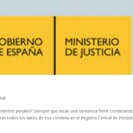
nal
ntes penales? Siempre que recae una sentencia firme condenand
otan todos los datos de esa condena en el Registro Central de Penad