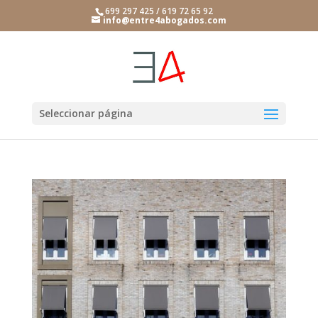
699 297 425 / 619 72 65 92
info@entre4abogados.com
Seleccionar página