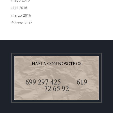
mayo 2016
abril 2016
marzo 2016
febrero 2016
HABLA CON NOSOTROS
699 297 425
619
72 65 92