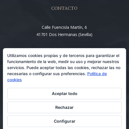
CONTACTO
Calle Fuencisla Martín, 6
41701 Dos Hermanas (Sevilla)
Email:
Utilizamos cookies propias y de terceros para garantizar el
info@entre4abogados.com
funcionamiento de la web, medir su uso y mejorar nuestros
servicios. Puede aceptar todas las cookies, rechazar las no
necesarias o configurar sus preferencias.
Política de
cookies
Aceptar todo
Rechazar
Abogados en Dos Hermanas 08/07/2026
Configurar