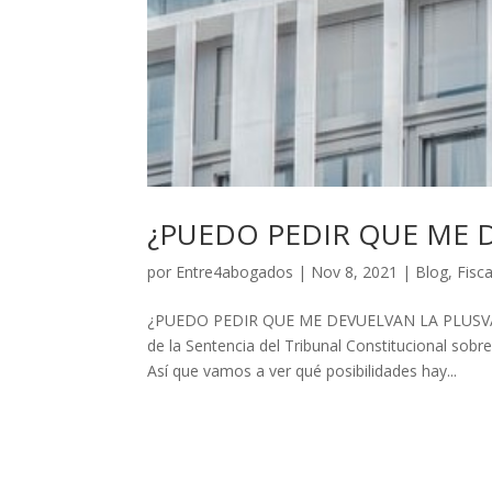
¿PUEDO PEDIR QUE ME D
por
Entre4abogados
|
Nov 8, 2021
|
Blog
,
Fisca
¿PUEDO PEDIR QUE ME DEVUELVAN LA PLUSVALÍ
de la Sentencia del Tribunal Constitucional sobr
Así que vamos a ver qué posibilidades hay...