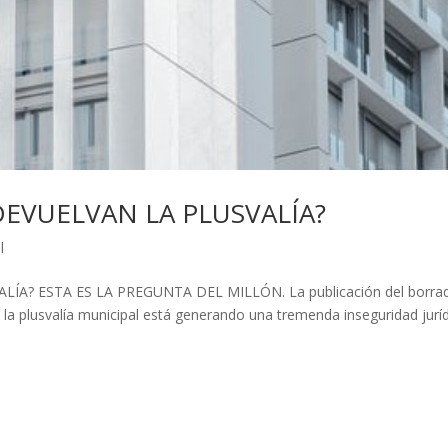
EVUELVAN LA PLUSVALÍA?
l
A? ESTA ES LA PREGUNTA DEL MILLÓN. La publicación del borra
e la plusvalía municipal está generando una tremenda inseguridad juríd