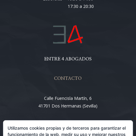
17:30 a 20:30
ENTRE 4 ABOGADOS
CONTACTO
Calle Fuencisla Martín, 6
41701 Dos Hermanas (Sevilla)
Email:
Utilizamos cookies propias y de terceros para garantizar el
info@entre4abogados.com
funcionamiento de la web, medir su uso y mejorar nuestros