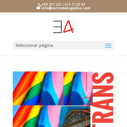
699 297 425 / 619 72 65 92
info@entre4abogados.com
Seleccionar página