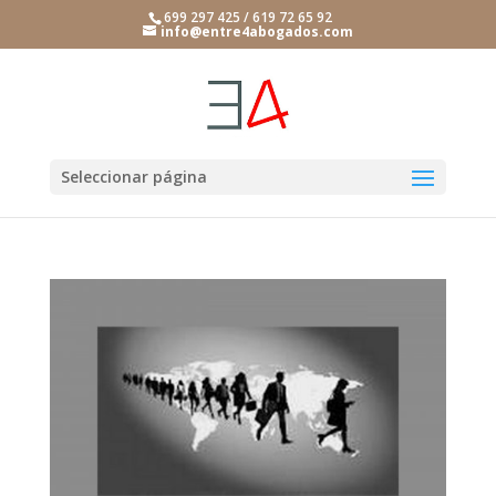
699 297 425 / 619 72 65 92
info@entre4abogados.com
Seleccionar página