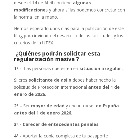
desde el 14 de Abril contiene
algunas
modificacione
s y ahora sí las podemos concretar con
la norma en la mano.
Hemos esperado unos días para la publicación de este
blog para ir viendo el desarrollo de las solicitudes y los
criterios de la UTEX.
¿Quiénes podrán solicitar esta
regularización masiva ?
1º.-
Las personas que esten en
situación irregular
.
Si eres
solicitante de asilo
debes haber hecho la
solicitud de Protección Internacional
antes del 1 de
enero de 2026
.
2º.
– Ser
mayor de edad
y encontrarse
en España
antes del 1 de enero 2026.
3º.- Carecer de entecedentes penales
4º.-
Aportar la copia completa de tu pasaporte