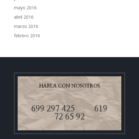
mayo 2016
abril 2016
marzo 2016
febrero 2016
HABLA CON NOSOTROS
699 297 425
619
72 65 92