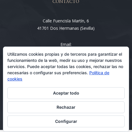
CONTACTO
Calle Fuencisla Martín, 6
41701 Dos Hermanas (Sevilla)
Email:
info@entre4abogados.com
Utilizamos cookies propias y de terceros para garantizar el
funcionamiento de la web, medir su uso y mejorar nuestros
servicios. Puede aceptar todas las cookies, rechazar las no
necesarias o configurar sus preferencias.
Política de
cookies
Aceptar todo
Rechazar
Abogados en Dos Hermanas 08/09/2026
Configurar