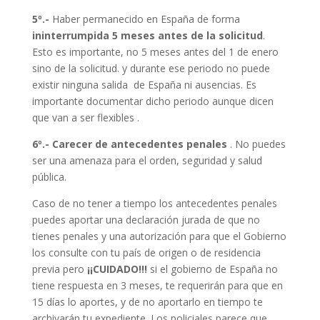
5º.-
Haber permanecido en España de forma
ininterrumpida 5 meses antes de la solicitud
.
Esto es importante, no 5 meses antes del 1 de enero
sino de la solicitud. y durante ese periodo no puede
existir ninguna salida de España ni ausencias. Es
importante documentar dicho periodo aunque dicen
que van a ser flexibles .
6º.-
Carecer de antecedentes penales
. No puedes
ser una amenaza para el orden, seguridad y salud
pública.
Caso de no tener a tiempo los antecedentes penales
puedes aportar una declaración jurada de que no
tienes penales y una autorización para que el Gobierno
los consulte con tu país de origen o de residencia
previa pero
¡¡CUIDADO!!!
si el gobierno de España no
tiene respuesta en 3 meses, te requerirán para que en
15 días lo aportes, y de no aportarlo en tiempo te
archivarán tu expediente. Los policiales parece que