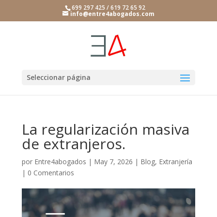
699 297 425 / 619 72 65 92
info@entre4abogados.com
Seleccionar página
La regularización masiva
de extranjeros.
por
Entre4abogados
|
May 7, 2026
|
Blog
,
Extranjería
|
0 Comentarios