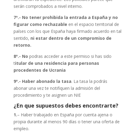
serán comprobados a nivel interno.
7º.- No tener prohibida la entrada a España y no
figurar como rechazable
en el espacio territorial de
países con los que España haya firmado acuerdo en tal
sentido,
ni estar dentro de un compromiso de
retorno.
8º.- No
podras acceder a este permiso si has sido
t
itular de una residencia para personas
procedentes de Ucrania
9º.- Haber abonado la tasa
. La tasa la podrás
abonar una vez te notifiquen la admisión del
procedimiento y te asignen un NIE
¿En que supuestos debes encontrarte?
1.
– Haber trabajado en España por cuenta ajena o
propia durante al menos 90 días o tener una oferta de
empleo.