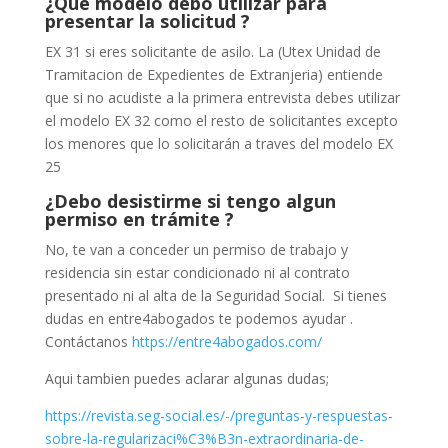
¿Qué modelo debo utilizar para
presentar la solicitud ?
EX 31 si eres solicitante de asilo. La (Utex Unidad de
Tramitacion de Expedientes de Extranjeria) entiende
que si no acudiste a la primera entrevista debes utilizar
el modelo EX 32 como el resto de solicitantes excepto
los menores que lo solicitarán a traves del modelo EX
25
¿Debo desistirme si tengo algun
permiso en trámite ?
No, te van a conceder un permiso de trabajo y
residencia sin estar condicionado ni al contrato
presentado ni al alta de la Seguridad Social. Si tienes
dudas en entre4abogados te podemos ayudar .
Contáctanos
https://entre4abogados.com/
Aqui tambien puedes aclarar algunas dudas;
https://revista.seg-social.es/-/preguntas-y-respuestas-
sobre-la-regularizaci%C3%B3n-extraordinaria-de-