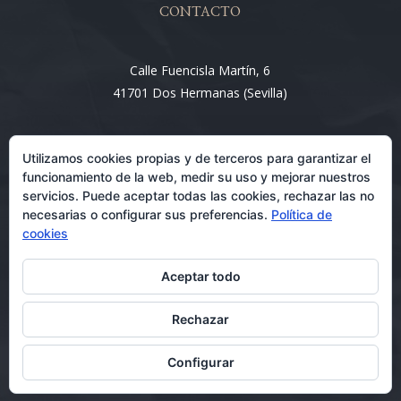
CONTACTO
Calle Fuencisla Martín, 6
41701 Dos Hermanas (Sevilla)
Email:
Utilizamos cookies propias y de terceros para garantizar el
info@entre4abogados.com
funcionamiento de la web, medir su uso y mejorar nuestros
servicios. Puede aceptar todas las cookies, rechazar las no
necesarias o configurar sus preferencias.
Política de
cookies
Aceptar todo
Rechazar
Abogados en Dos Hermanas 08/07/2026
Configurar