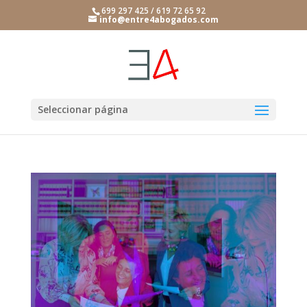
699 297 425 / 619 72 65 92
info@entre4abogados.com
Seleccionar página