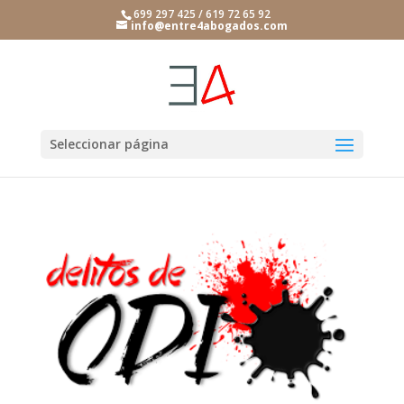
699 297 425 / 619 72 65 92
info@entre4abogados.com
Seleccionar página