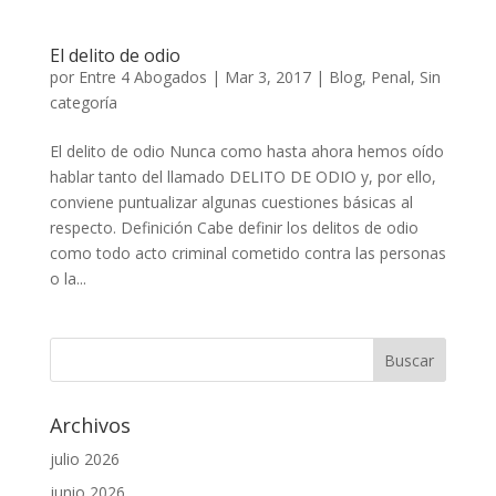
El delito de odio
por
Entre 4 Abogados
|
Mar 3, 2017
|
Blog
,
Penal
,
Sin
categoría
El delito de odio Nunca como hasta ahora hemos oído
hablar tanto del llamado DELITO DE ODIO y, por ello,
conviene puntualizar algunas cuestiones básicas al
respecto. Definición Cabe definir los delitos de odio
como todo acto criminal cometido contra las personas
o la...
Archivos
julio 2026
junio 2026