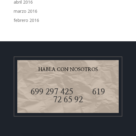
abril 2016
marzo 2016
febrero 2016
HABLA CON NOSOTROS
699 297 425
619
72 65 92