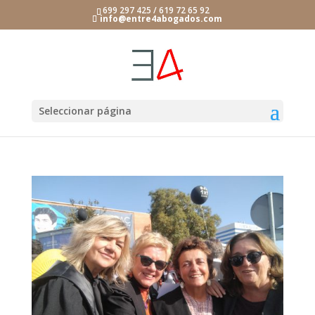
699 297 425 / 619 72 65 92
info@entre4abogados.com
Seleccionar página