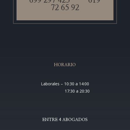
699 297 425
619
72 65 92
HORARIO
Laborales – 10:30 a 14:00
17:30 a 20:30
ENTRE 4 ABOGADOS