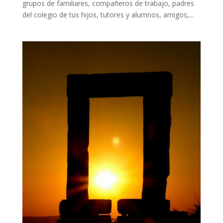
grupos de familiares, compañeros de trabajo, padres
del colegio de tus hijos, tutores y alumnos, amigos,...