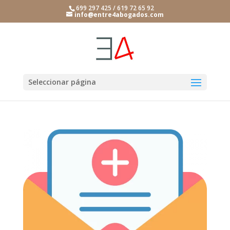
699 297 425 / 619 72 65 92
info@entre4abogados.com
Seleccionar página