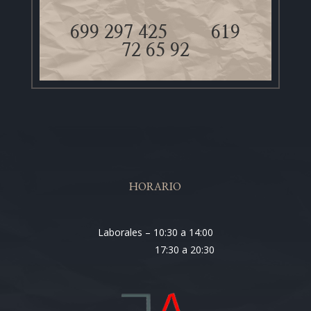
699 297 425
619
72 65 92
HORARIO
Laborales – 10:30 a 14:00
17:30 a 20:30