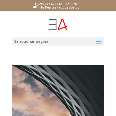
699 297 425 / 619 72 65 92
info@entre4abogados.com
Seleccionar página