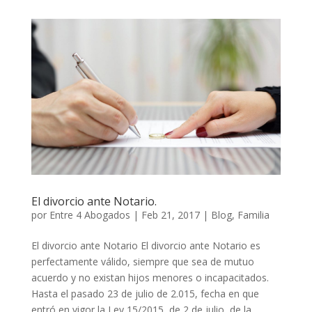
El divorcio ante Notario.
por
Entre 4 Abogados
|
Feb 21, 2017
|
Blog
,
Familia
El divorcio ante Notario El divorcio ante Notario es
perfectamente válido, siempre que sea de mutuo
acuerdo y no existan hijos menores o incapacitados.
Hasta el pasado 23 de julio de 2.015, fecha en que
entró en vigor la Ley 15/2015, de 2 de julio, de la