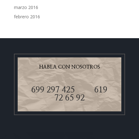
marzo 2016
febrero 2016
HABLA CON NOSOTROS
699 297 425
619
72 65 92