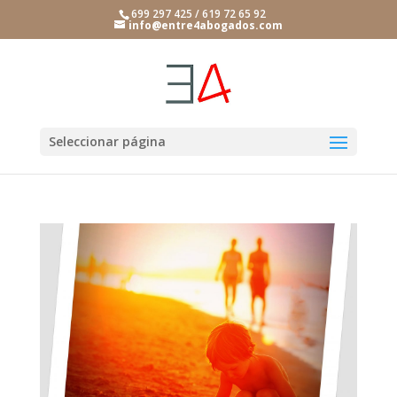
699 297 425 / 619 72 65 92
info@entre4abogados.com
Seleccionar página